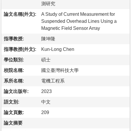
測研究
論文名稱(外文):
A Study of Current Measurement for
Suspended Overhead Lines Using a
Magnetic Field Sensor Array
指導教授:
陳坤隆
指導教授(外文):
Kun-Long Chen
學位類別:
碩士
校院名稱:
國立臺灣科技大學
系所名稱:
電機工程系
論文出版年:
2023
語文別:
中文
論文頁數:
209
論文摘要