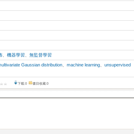
佈
、
機器學習
、
無監督學習
ultivariate Gaussian distribution
、
machine learning
、
unsupervised
下載:0
書目收藏:0