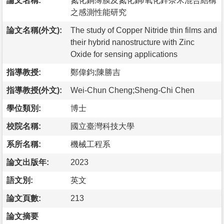
論文名稱:
氮化銅薄膜及氮化銅/氧化鋅奈米混合結構
之感測性能研究
論文名稱(外文):
The study of Copper Nitride thin films and
their hybrid nanostructure with Zinc
Oxide for sensing applications
指導教授:
鄭偉鈞;陳勝吉
指導教授(外文):
Wei-Chun Cheng;Sheng-Chi Chen
學位類別:
博士
校院名稱:
國立臺灣科技大學
系所名稱:
機械工程系
論文出版年:
2023
語文別:
英文
論文頁數:
213
論文摘要