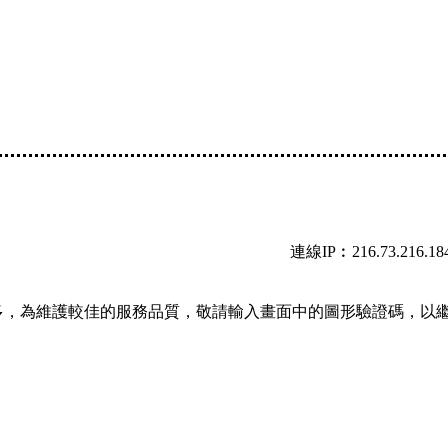
連線IP︰216.73.216.18
多，為維護較佳的服務品質，敬請輸入畫面中的圖形驗證碼，以