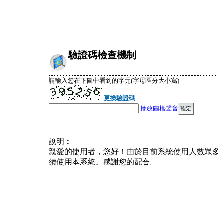
驗證碼檢查機制
請輸入您在下圖中看到的字元(字母區分大小寫)
更換驗證碼
播放圖檔聲音
說明︰
親愛的使用者，您好！由於目前系統使用人數眾
續使用本系統。感謝您的配合。