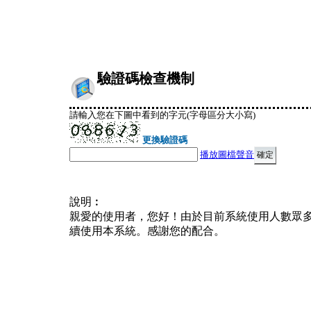
驗證碼檢查機制
請輸入您在下圖中看到的字元(字母區分大小寫)
更換驗證碼
播放圖檔聲音
說明︰
親愛的使用者，您好！由於目前系統使用人數眾
續使用本系統。感謝您的配合。