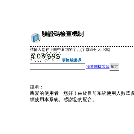
驗證碼檢查機制
請輸入您在下圖中看到的字元(字母區分大小寫)
更換驗證碼
播放圖檔聲音
說明︰
親愛的使用者，您好！由於目前系統使用人數眾
續使用本系統。感謝您的配合。