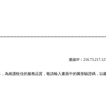
連線IP︰216.73.217.12
多，為維護較佳的服務品質，敬請輸入畫面中的圖形驗證碼，以