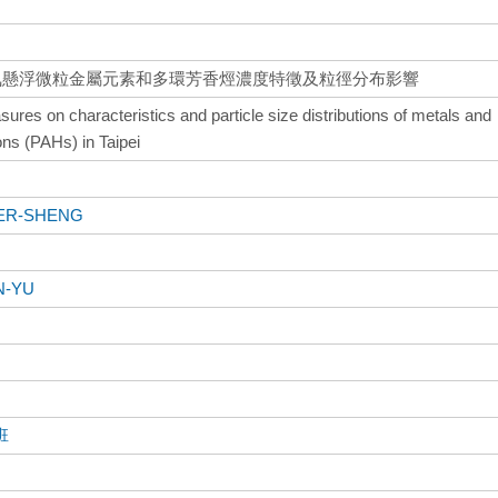
北大氣懸浮微粒金屬元素和多環芳香烴濃度特徵及粒徑分布影響
res on characteristics and particle size distributions of metals and
ns (PAHs) in Taipei
SER-SHENG
N-YU
班