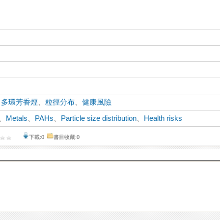
、
多環芳香烴
、
粒徑分布
、
健康風險
、
Metals
、
PAHs
、
Particle size distribution
、
Health risks
下載:0
書目收藏:0