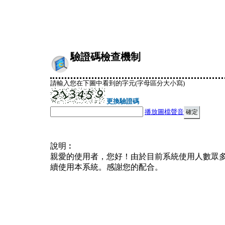
驗證碼檢查機制
請輸入您在下圖中看到的字元(字母區分大小寫)
更換驗證碼
播放圖檔聲音
說明︰
親愛的使用者，您好！由於目前系統使用人數眾
續使用本系統。感謝您的配合。