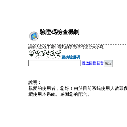
驗證碼檢查機制
請輸入您在下圖中看到的字元(字母區分大小寫)
更換驗證碼
播放圖檔聲音
說明︰
親愛的使用者，您好！由於目前系統使用人數眾
續使用本系統。感謝您的配合。