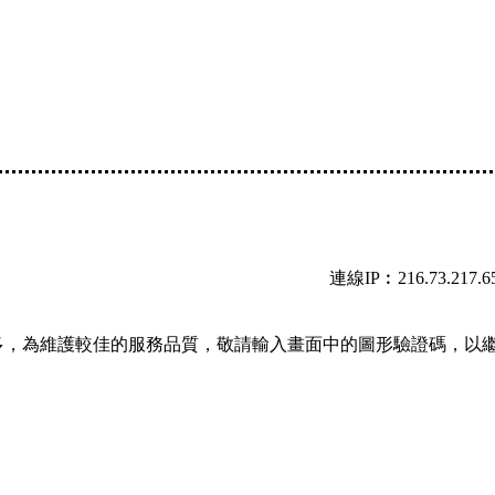
連線IP︰216.73.217.6
多，為維護較佳的服務品質，敬請輸入畫面中的圖形驗證碼，以