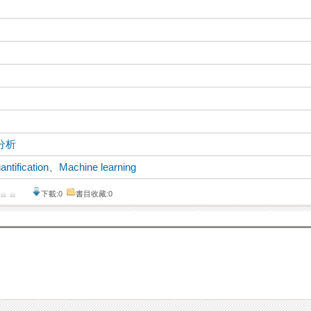
分析
ntification
、
Machine learning
下載:0
書目收藏:0