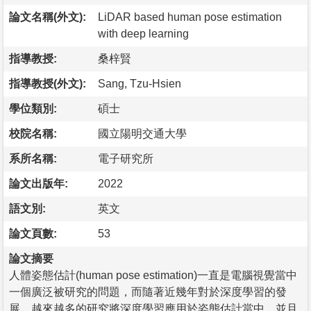
論文名稱(外文):
LiDAR based human pose estimation
with deep learning
指導教授:
桑梓賢
指導教授(外文):
Sang, Tzu-Hsien
學位類別:
碩士
校院名稱:
國立陽明交通大學
系所名稱:
電子研究所
論文出版年:
2022
語文別:
英文
論文頁數:
53
論文摘要
人體姿態估計(human pose estimation)一直是電腦視覺當中
一個廣泛被研究的問題，而隨著近幾年對於深度學習的發
展，越來越多的研究將深度學習應用於姿態估計當中，並且