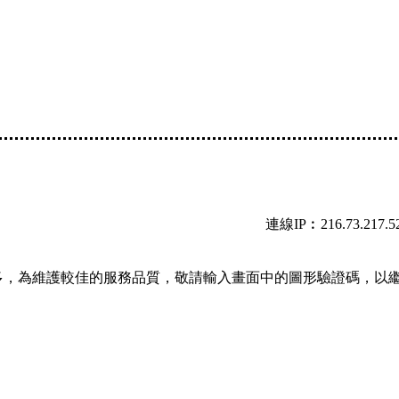
連線IP︰216.73.217.5
多，為維護較佳的服務品質，敬請輸入畫面中的圖形驗證碼，以