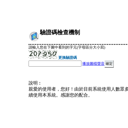
驗證碼檢查機制
請輸入您在下圖中看到的字元(字母區分大小寫)
更換驗證碼
播放圖檔聲音
說明︰
親愛的使用者，您好！由於目前系統使用人數眾
續使用本系統。感謝您的配合。