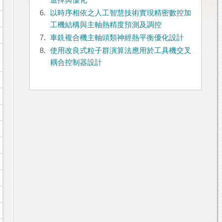
選擇與優化
6.
以時序相依之人工智慧技術實現精密數控加
工機結構與主軸熱精度預測及調控
7.
車銑複合機主軸頭類神經熱平衡優化設計
8.
使用改良式粒子群演算法應用於工具機交叉
耦合控制器設計