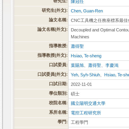
研究生:
陳冠任
研究生(外文):
Chen, Guan-Ren
論文名稱:
CNC工具機之任務座標系最
論文名稱(外文):
Decoupled and Optimal Contou
Machines
指導教授:
蕭得聖
指導教授(外文):
Hsiao, Te-sheng
口試委員:
葉賜旭
、
蕭得聖
、
李慶鴻
口試委員(外文):
Yeh, Syh-Shiuh
、
Hsiao, Te-sh
口試日期:
2022-11-01
學位類別:
碩士
校院名稱:
國立陽明交通大學
系所名稱:
電控工程研究所
學門:
工程學門