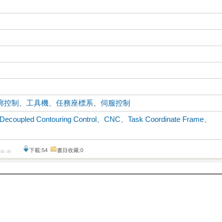
廓控制
、
工具機
、
任務座標系
、
伺服控制
Decoupled Contouring Control
、
CNC
、
Task Coordinate Frame
、
下載:54
書目收藏:0