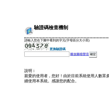
驗證碼檢查機制
請輸入您在下圖中看到的字元(字母區分大小寫)
更換驗證碼
播放圖檔聲音
說明︰
親愛的使用者，您好！由於目前系統使用人數眾
續使用本系統。感謝您的配合。