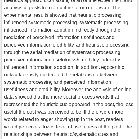
methods approach, consisting of an online experiment and
analysis of posts from an online forum in Taiwan. The
experimental results showed that heuristic processing
influenced systematic processing, systematic processing
influenced information adoption indirectly through the
mediation of perceived information usefulness and
perceived information credibility, and heuristic processing
through the serial mediation of systematic processing,
perceived information usefulness/credibility indirectly
influenced information adoption. In addition, egocentric
network density moderated the relationship between
systematic processing and perceived information
usefulness and credibility. Moreover, the analysis of online
data showed that the more social process words that
represented the heuristic cue appeared in the post, the less
useful the post was perceived to be. If there were more
words related to anger showing up in the post, readers
would perceive a lower level of usefulness of the post. The
relationships between heuristic/systematic cues and