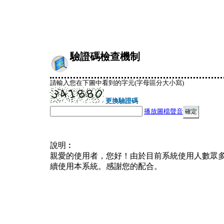
驗證碼檢查機制
請輸入您在下圖中看到的字元(字母區分大小寫)
更換驗證碼
播放圖檔聲音
說明︰
親愛的使用者，您好！由於目前系統使用人數眾
續使用本系統。感謝您的配合。