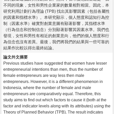
不同的現象，女性和男性企業家的數量相對相當。因此，本
研究利用計劃行為理論 (TPB) 找出其影響因素（包括各屬性
的因素和指標水準）。本研究顯示，個人態度和認知行為控
制（因素水準）確實對創業意圖有顯著影響，其指標水準
（行為信念和控制信念）分別顯著影響其因素水準。我們也
發現，女性和男性有相近的創業意向，他們的個人態度和行
為信念也沒有差異。最後，我們將我們的結果與一些可靠的
結果作比較以得出最終結論。
論文外文摘要
Previous studies have suggested that women have lesser
entrepreneurial intentions than men, thus the number of
female entrepreneurs are way less then male
entrepreneurs. However, it is a different phenomenon in
Indonesia, where the number of female and male
entrepreneurs are comparatively equal. Therefore, this
study aims to find out which factors to cause it (both at the
factor and indicator levels along with its attributes) using the
Theory of Planned Behavior (TPB). The result indicates