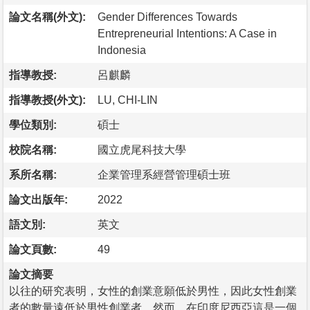
論文名稱(外文):
Gender Differences Towards
Entrepreneurial Intentions: A Case in
Indonesia
指導教授:
呂麒麟
指導教授(外文):
LU, CHI-LIN
學位類別:
碩士
校院名稱:
國立虎尾科技大學
系所名稱:
企業管理系經營管理碩士班
論文出版年:
2022
語文別:
英文
論文頁數:
49
論文摘要
以往的研究表明，女性的創業意願低於男性，因此女性創業
者的數量遠低於男性創業者。然而，在印度尼西亞這是一個