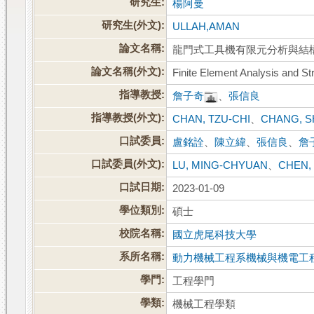
研究生:
楊阿曼
研究生(外文):
ULLAH,AMAN
論文名稱:
龍門式工具機有限元分析與結
論文名稱(外文):
Finite Element Analysis and St
指導教授:
詹子奇
、
張信良
指導教授(外文):
CHAN, TZU-CHI
、
CHANG, S
口試委員:
盧銘詮
、
陳立緯
、
張信良
、
詹
口試委員(外文):
LU, MING-CHYUAN
、
CHEN, 
口試日期:
2023-01-09
學位類別:
碩士
校院名稱:
國立虎尾科技大學
系所名稱:
動力機械工程系機械與機電工
學門:
工程學門
學類:
機械工程學類