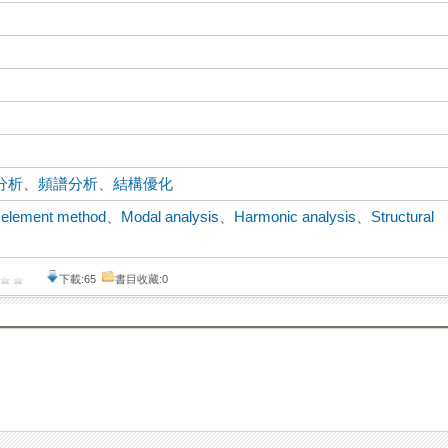
分析
、
頻譜分析
、
結構優化
e element method
、
Modal analysis
、
Harmonic analysis
、
Structural
下載:65
書目收藏:0