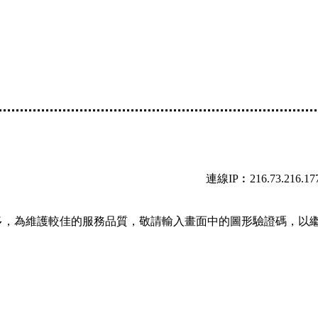
連線IP︰216.73.216.17
多，為維護較佳的服務品質，敬請輸入畫面中的圖形驗證碼，以