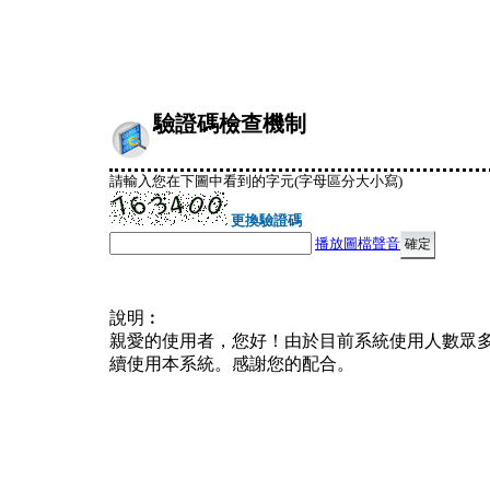
驗證碼檢查機制
請輸入您在下圖中看到的字元(字母區分大小寫)
更換驗證碼
播放圖檔聲音
說明︰
親愛的使用者，您好！由於目前系統使用人數眾
續使用本系統。感謝您的配合。