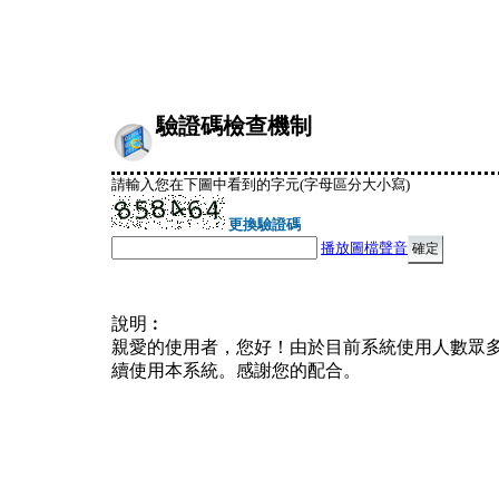
驗證碼檢查機制
請輸入您在下圖中看到的字元(字母區分大小寫)
更換驗證碼
播放圖檔聲音
說明︰
親愛的使用者，您好！由於目前系統使用人數眾
續使用本系統。感謝您的配合。