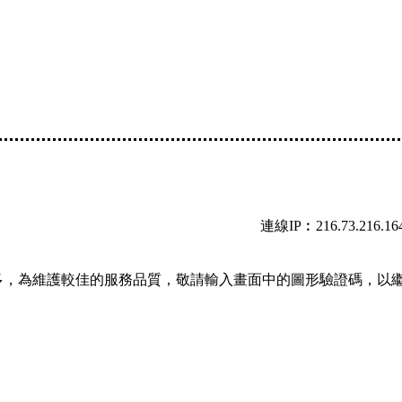
連線IP︰216.73.216.16
多，為維護較佳的服務品質，敬請輸入畫面中的圖形驗證碼，以