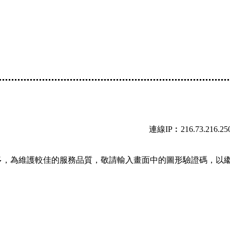
連線IP︰216.73.216.25
多，為維護較佳的服務品質，敬請輸入畫面中的圖形驗證碼，以