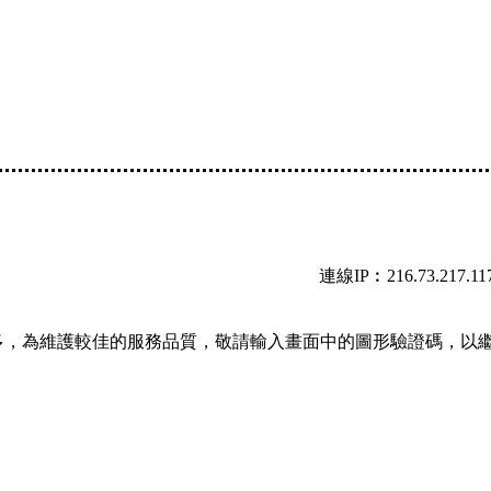
連線IP︰216.73.217.11
多，為維護較佳的服務品質，敬請輸入畫面中的圖形驗證碼，以