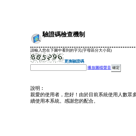
驗證碼檢查機制
請輸入您在下圖中看到的字元(字母區分大小寫)
更換驗證碼
播放圖檔聲音
說明︰
親愛的使用者，您好！由於目前系統使用人數眾
續使用本系統。感謝您的配合。