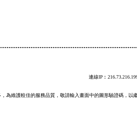
連線IP︰216.73.216.19
多，為維護較佳的服務品質，敬請輸入畫面中的圖形驗證碼，以