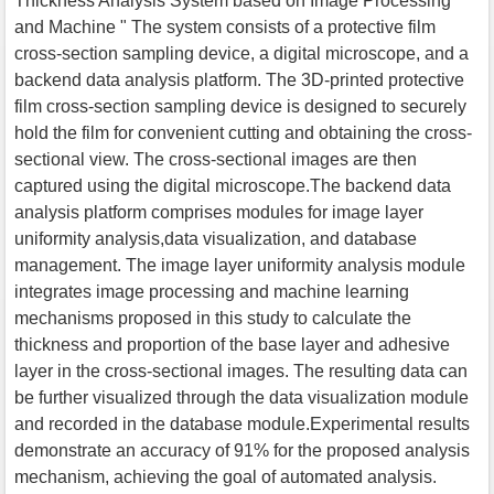
Thickness Analysis System based on Image Processing
and Machine " The system consists of a protective film
cross-section sampling device, a digital microscope, and a
backend data analysis platform. The 3D-printed protective
film cross-section sampling device is designed to securely
hold the film for convenient cutting and obtaining the cross-
sectional view. The cross-sectional images are then
captured using the digital microscope.The backend data
analysis platform comprises modules for image layer
uniformity analysis,data visualization, and database
management. The image layer uniformity analysis module
integrates image processing and machine learning
mechanisms proposed in this study to calculate the
thickness and proportion of the base layer and adhesive
layer in the cross-sectional images. The resulting data can
be further visualized through the data visualization module
and recorded in the database module.Experimental results
demonstrate an accuracy of 91% for the proposed analysis
mechanism, achieving the goal of automated analysis.