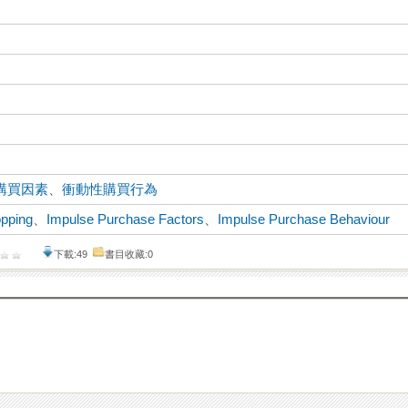
購買因素
、
衝動性購買行為
opping
、
Impulse Purchase Factors
、
Impulse Purchase Behaviour
下載:49
書目收藏:0