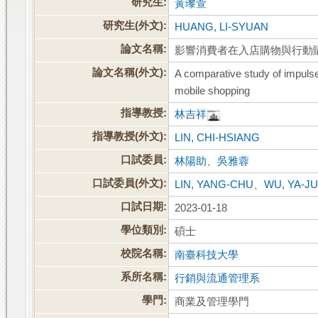
研究生:
黃瓈萱
研究生(外文):
HUANG, LI-SYUAN
論文名稱:
影響消費者在入店購物與行動
論文名稱(外文):
A comparative study of impuls
mobile shopping
指導教授:
林吉祥
指導教授(外文):
LIN, CHI-HSIANG
口試委員:
林陽助
、
吳雅蓉
口試委員(外文):
LIN, YANG-CHU
、
WU, YA-J
口試日期:
2023-01-18
學位類別:
碩士
校院名稱:
南臺科技大學
系所名稱:
行銷與流通管理系
學門:
商業及管理學門