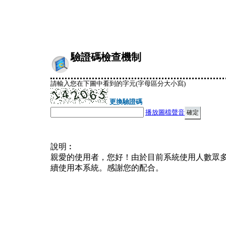
驗證碼檢查機制
請輸入您在下圖中看到的字元(字母區分大小寫)
更換驗證碼
播放圖檔聲音
說明︰
親愛的使用者，您好！由於目前系統使用人數眾
續使用本系統。感謝您的配合。