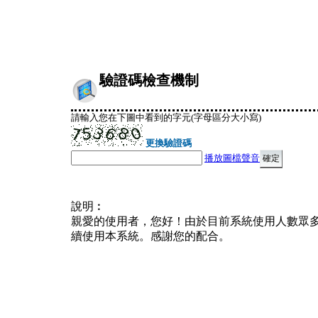
驗證碼檢查機制
請輸入您在下圖中看到的字元(字母區分大小寫)
更換驗證碼
播放圖檔聲音
說明︰
親愛的使用者，您好！由於目前系統使用人數眾
續使用本系統。感謝您的配合。