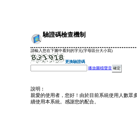
驗證碼檢查機制
請輸入您在下圖中看到的字元(字母區分大小寫)
更換驗證碼
播放圖檔聲音
說明︰
親愛的使用者，您好！由於目前系統使用人數眾
續使用本系統。感謝您的配合。