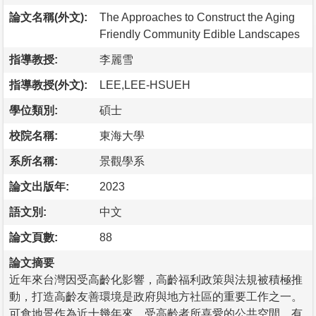
論文名稱(外文):
The Approaches to Construct the Aging
Friendly Community Edible Landscapes
指導教授:
李麗雪
指導教授(外文):
LEE,LEE-HSUEH
學位類別:
碩士
校院名稱:
東海大學
系所名稱:
景觀學系
論文出版年:
2023
語文別:
中文
論文頁數:
88
論文摘要
近年來台灣因受高齡化影響，高齡福利政策與法規被積極推
動，打造高齡友善環境是政府與地方社區的重要工作之一。
可食地景作為近十幾年來，受高齡者所喜愛的公共空間，有