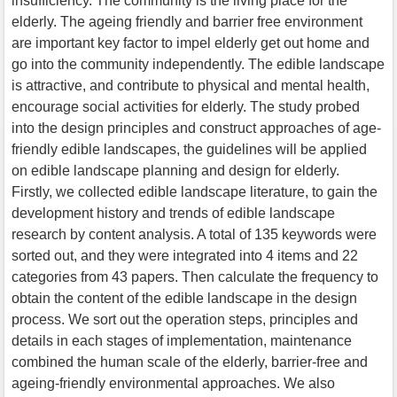
insufficiency. The community is the living place for the
elderly. The ageing friendly and barrier free environment
are important key factor to impel elderly get out home and
go into the community independently. The edible landscape
is attractive, and contribute to physical and mental health,
encourage social activities for elderly. The study probed
into the design principles and construct approaches of age-
friendly edible landscapes, the guidelines will be applied
on edible landscape planning and design for elderly.
Firstly, we collected edible landscape literature, to gain the
development history and trends of edible landscape
research by content analysis. A total of 135 keywords were
sorted out, and they were integrated into 4 items and 22
categories from 43 papers. Then calculate the frequency to
obtain the content of the edible landscape in the design
process. We sort out the operation steps, principles and
details in each stages of implementation, maintenance
combined the human scale of the elderly, barrier-free and
ageing-friendly environmental approaches. We also