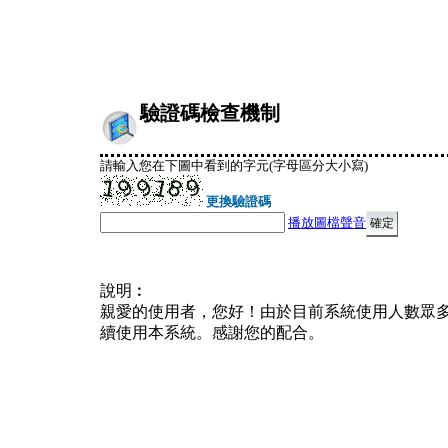
驗證碼檢查機制
請輸入您在下圖中看到的字元(字母區分大小寫)
更換驗證碼
播放圖檔聲音
說明︰
親愛的使用者，您好！由於目前系統使用人數眾
續使用本系統。感謝您的配合。