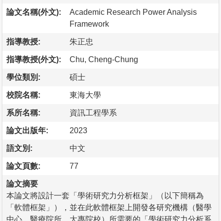
論文名稱(外文):
Academic Research Power Analysis
Framework
指導教授:
朱正忠
指導教授(外文):
Chu, Cheng-Chung
學位類別:
碩士
校院名稱:
東海大學
系所名稱:
資訊工程學系
論文出版年:
2023
語文別:
中文
論文頁數:
77
論文摘要
本論文將設計一套「學術研究力分析框架」（以下簡稱為
「軟體框架」），並在此軟體框架上開發各研究機構（醫學
中心、醫療院所、大專院校）所需要的「學術研究力分析系