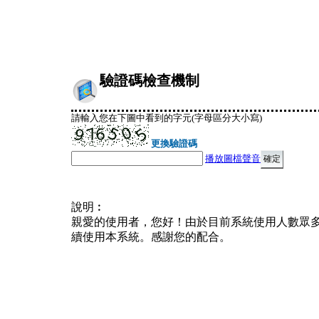
驗證碼檢查機制
請輸入您在下圖中看到的字元(字母區分大小寫)
更換驗證碼
播放圖檔聲音
說明︰
親愛的使用者，您好！由於目前系統使用人數眾
續使用本系統。感謝您的配合。