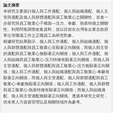
論文摘要
本研究主要探討個人與工作適配、個人與組織適配、個人主
管與適配及個人與群體適配與員工敬業心之關聯性，並進一
步探究與員工敬業心子構面—活力、奉獻、熱衷特徵之關聯
性。利用問卷調查收集資料，並以目前在台灣各企業含政府
單位等職場工作之正職員工為研究對象。
根據研究結果顯示，個人與工作適配、個人與組織適配、個
人與群體適配與員工敬業心呈顯著正向關係，而個人與主管
的適配與員工敬業心無顯著正向關係；個人與工作適配、個
人與組織與員工敬業心-活力特徵有顯著正向關係，而個人與
主管適配、個人與群體適配與員工敬業心-活力無顯著正向關
係；個人與工作適配、個人與組織適配與員工敬業心-奉獻有
顯著正向關係，而個人與主管適配、個人與群體適配與員工
敬業心-奉獻無顯著正向關係；個人與工作適配、個人與群體
與員工敬業心-熱衷特徵有顯著正向關係；而個人與組織適
配、個人與主管適配無顯著正向關係。透過本研究之研究，
供未來人力資源管理以及相關領域作為參考。