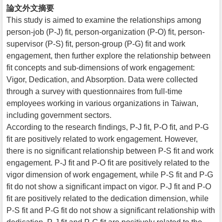
論文外文摘要
This study is aimed to examine the relationships among
person-job (P-J) fit, person-organization (P-O) fit, person-
supervisor (P-S) fit, person-group (P-G) fit and work
engagement, then further explore the relationship between
fit concepts and sub-dimensions of work engagement:
Vigor, Dedication, and Absorption. Data were collected
through a survey with questionnaires from full-time
employees working in various organizations in Taiwan,
including government sectors.
According to the research findings, P-J fit, P-O fit, and P-G
fit are positively related to work engagement. However,
there is no significant relationship between P-S fit and work
engagement. P-J fit and P-O fit are positively related to the
vigor dimension of work engagement, while P-S fit and P-G
fit do not show a significant impact on vigor. P-J fit and P-O
fit are positively related to the dedication dimension, while
P-S fit and P-G fit do not show a significant relationship with