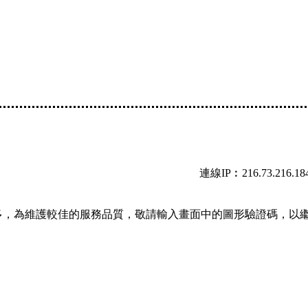
連線IP︰216.73.216.18
多，為維護較佳的服務品質，敬請輸入畫面中的圖形驗證碼，以