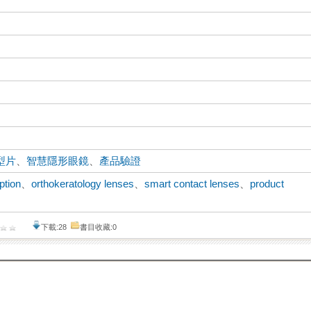
型片
、
智慧隱形眼鏡
、
產品驗證
ption
、
orthokeratology lenses
、
smart contact lenses
、
product
下載:28
書目收藏:0