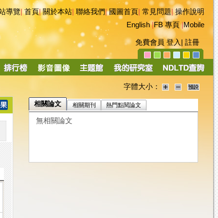
站導覽
|
首頁
|
關於本站
|
聯絡我們
|
國圖首頁
|
常見問題
|
操作說明
English
|
FB 專頁
|
Mobile
免費會員
登入
|
註冊
字體大小：
相關論文
相關期刊
熱門點閱論文
無相關論文