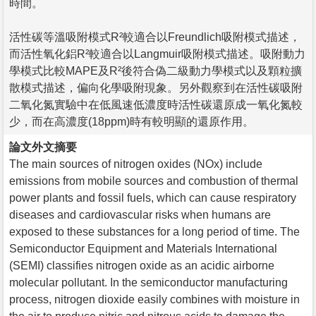
時間。
活性碳等溫吸附模式R²較適合以Freundlich吸附模式描述，
而活性氧化鋁R²較適合以Langmuir吸附模式描述。吸附動力
學模式比較MAPE及R²後符合偽二級動力學模式以及顆粒擴
散模式描述，偏向化學吸附現象。另外觀察到在活性碳吸附
二氧化氮實驗中在低風速低濃度時活性碳還原成一氧化氮較
少，而在高濃度(18ppm)時有較明顯的還原作用。
論文外文摘要
The main sources of nitrogen oxides (NOx) include
emissions from mobile sources and combustion of thermal
power plants and fossil fuels, which can cause respiratory
diseases and cardiovascular risks when humans are
exposed to these substances for a long period of time. The
Semiconductor Equipment and Materials International
(SEMI) classifies nitrogen oxide as an acidic airborne
molecular pollutant. In the semiconductor manufacturing
process, nitrogen dioxide easily combines with moisture in