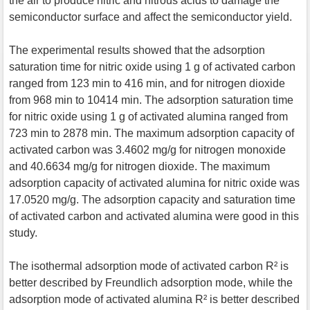
the air to produce nitric and nitrous acids to damage the
semiconductor surface and affect the semiconductor yield.
The experimental results showed that the adsorption
saturation time for nitric oxide using 1 g of activated carbon
ranged from 123 min to 416 min, and for nitrogen dioxide
from 968 min to 10414 min. The adsorption saturation time
for nitric oxide using 1 g of activated alumina ranged from
723 min to 2878 min. The maximum adsorption capacity of
activated carbon was 3.4602 mg/g for nitrogen monoxide
and 40.6634 mg/g for nitrogen dioxide. The maximum
adsorption capacity of activated alumina for nitric oxide was
17.0520 mg/g. The adsorption capacity and saturation time
of activated carbon and activated alumina were good in this
study.
The isothermal adsorption mode of activated carbon R² is
better described by Freundlich adsorption mode, while the
adsorption mode of activated alumina R² is better described