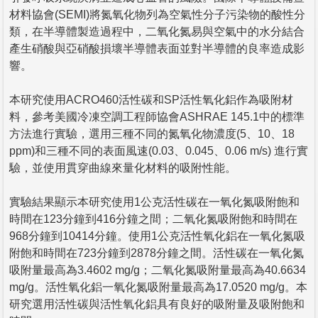
材料協會(SEMI)將氮氧化物列為空氣性分子污染物的酸性分
類，在半導體製造過程中，二氧化氮易與空氣中的水分結合
產生硝酸與亞硝酸損壞半導體表面並對半導體的良率造成影
響。
本研究使用ACRO460活性碳和SP活性氧化鋁作為吸附材
料，參考美國冷凍空調工程師協會ASHRAE 145.1中的標準
方法進行實驗，選用三種不同的氮氧化物濃度(5、10、18
ppm)和三種不同的表面風速(0.03、0.045、0.06 m/s) 進行實
驗，並使用貫穿曲線來量化材料的吸附性能。
實驗結果顯示本研究使用1公克活性碳在一氧化氮吸附飽和
時間在123分鐘到416分鐘之間；二氧化氮吸附飽和時間在
968分鐘到10414分鐘。使用1公克活性氧化鋁在一氧化氮吸
附飽和時間在723分鐘到2878分鐘之間。活性碳在一氧化氮
吸附量最高為3.4602 mg/g；二氧化氮吸附量最高為40.6634
mg/g。活性氧化鋁一氧化氮吸附量最高為17.0520 mg/g。本
研究選用活性碳與活性氧化鋁具有良好的吸附量及吸附飽和