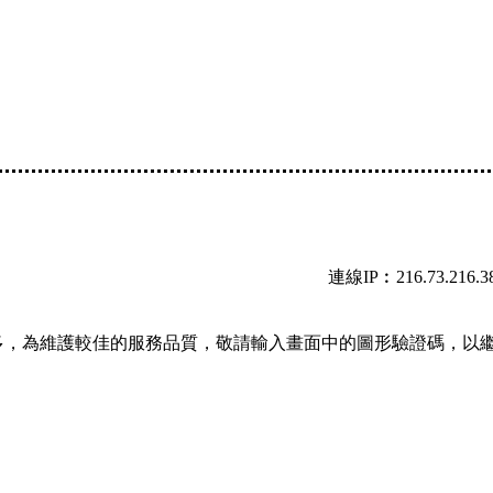
連線IP︰216.73.216.3
多，為維護較佳的服務品質，敬請輸入畫面中的圖形驗證碼，以