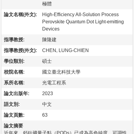
極體
論文名稱(外文):
High-Efficiency All-Solution Process
Perovskite Quantum Dot Light-emitting
Devices
指導教授:
陳隆建
指導教授(外文):
CHEN, LUNG-CHIEN
學位類別:
碩士
校院名稱:
國立臺北科技大學
系所名稱:
光電工程系
論文出版年:
2023
語文別:
中文
論文頁數:
63
論文摘要
近年來，鈣鈦礦量子點（PQDs）已成為高色純度、可調性