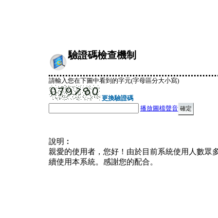
驗證碼檢查機制
請輸入您在下圖中看到的字元(字母區分大小寫)
更換驗證碼
播放圖檔聲音
說明︰
親愛的使用者，您好！由於目前系統使用人數眾
續使用本系統。感謝您的配合。