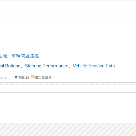
性能
、
車輛閃避路徑
ial Braking
、
Steering Performance
、
Vehicle Evasive Path
下載:25
書目收藏:0