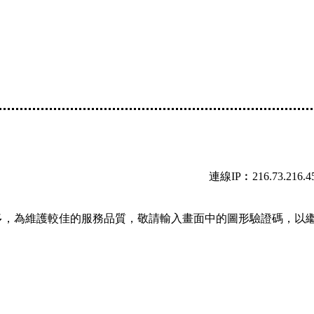
連線IP︰216.73.216.4
多，為維護較佳的服務品質，敬請輸入畫面中的圖形驗證碼，以