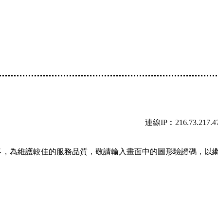
連線IP︰216.73.217.4
多，為維護較佳的服務品質，敬請輸入畫面中的圖形驗證碼，以