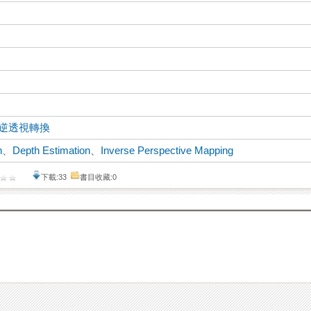
逆透視轉換
n
、
Depth Estimation
、
Inverse Perspective Mapping
下載:33
書目收藏:0