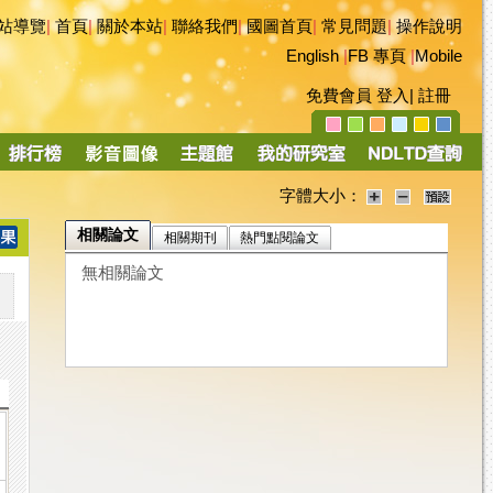
站導覽
|
首頁
|
關於本站
|
聯絡我們
|
國圖首頁
|
常見問題
|
操作說明
English
|
FB 專頁
|
Mobile
免費會員
登入
|
註冊
字體大小：
相關論文
相關期刊
熱門點閱論文
無相關論文